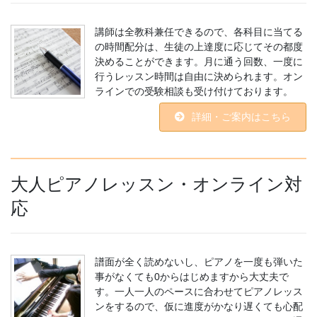
講師は全教科兼任できるので、各科目に当てる
の時間配分は、生徒の上達度に応じてその都度
決めることができます。月に通う回数、一度に
行うレッスン時間は自由に決められます。オン
ラインでの受験相談も受け付けております。
詳細・ご案内はこちら
大人ピアノレッスン・オンライン対
応
譜面が全く読めないし、ピアノを一度も弾いた
事がなくても0からはじめますから大丈夫で
す。一人一人のペースに合わせてピアノレッス
ンをするので、仮に進度がかなり遅くても心配