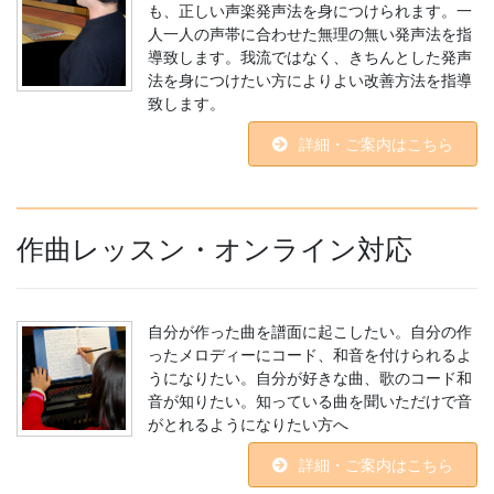
も、正しい声楽発声法を身につけられます。一
人一人の声帯に合わせた無理の無い発声法を指
導致します。我流ではなく、きちんとした発声
法を身につけたい方によりよい改善方法を指導
致します。
詳細・ご案内はこちら
作曲レッスン・オンライン対応
自分が作った曲を譜面に起こしたい。自分の作
ったメロディーにコード、和音を付けられるよ
うになりたい。自分が好きな曲、歌のコード和
音が知りたい。知っている曲を聞いただけで音
がとれるようになりたい方へ
詳細・ご案内はこちら